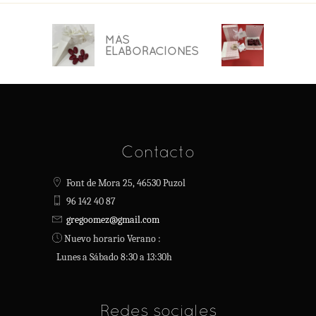
MÁS
ELABORACIONES
Contacto
Font de Mora 25, 46530 Puzol
96 142 40 87
gregoomez@gmail.com
Nuevo horario Verano :
Lunes a Sábado 8:30 a 13:30h
Redes sociales