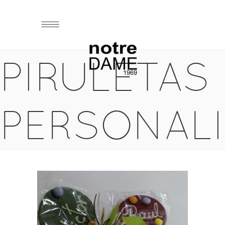
PIRULETAS
PERSONAL