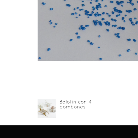
Balotín con 4
bombones