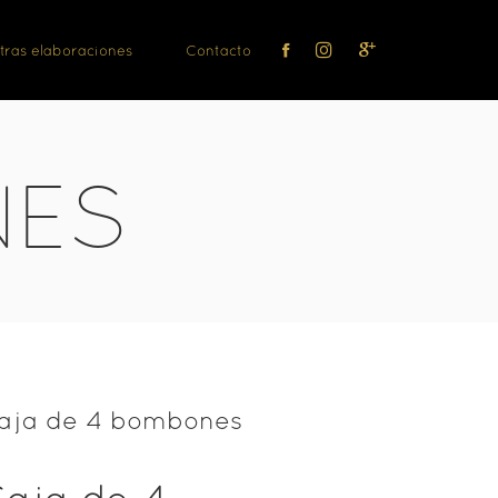
tras elaboraciones
Contacto
NES
aja de 4 bombones