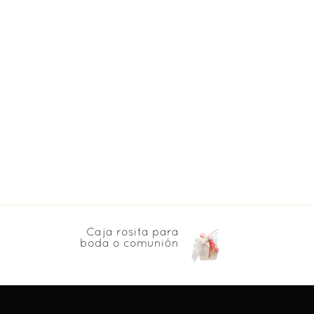
Caja rosita para
boda o comunión