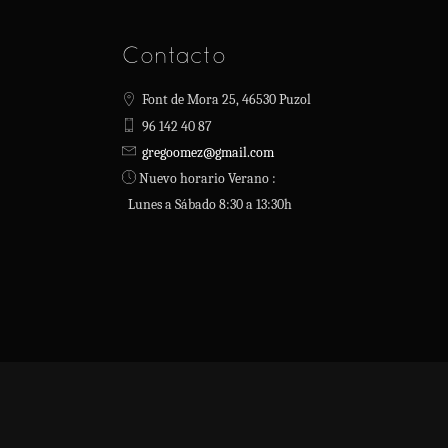
Contacto
Font de Mora 25, 46530 Puzol
96 142 40 87
gregoomez@gmail.com
Nuevo horario Verano :
Lunes a Sábado 8:30 a 13:30h