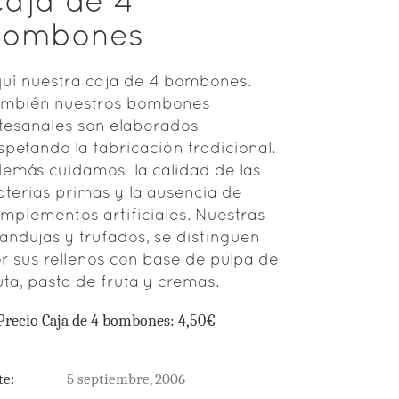
aja de 4
bombones
uí nuestra caja de 4 bombones.
mbién nuestros bombones
tesanales son elaborados
spetando la fabricación tradicional.
emás cuidamos la calidad de las
terias primas y la ausencia de
mplementos artificiales. Nuestras
andujas y trufados, se distinguen
r sus rellenos con base de pulpa de
uta, pasta de fruta y cremas.
Precio Caja de 4 bombones: 4,50€
te:
5 septiembre, 2006