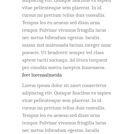
adipiscing elit. Quisque faucibus ex sapien
vitae pellentesque sem placerat. In id
cursus mi pretium tellus duis convallis.
Tempus leo eu aenean sed diam urna
tempor. Pulvinar vivamus fringilla lacus
nec metus bibendum egestas. Iaculis
massa nisl malesuada lacinia integer nunc
posuere. Ut hendrerit semper vel class
aptent taciti sociosqu. Ad litora torquent
per conubia nostra inceptos himenaeos.
feet lorenaalmeida
Lorem ipsum dolor sit amet consectetur
adipiscing elit. Quisque faucibus ex sapien
vitae pellentesque sem placerat. In id
cursus mi pretium tellus duis convallis.
Tempus leo eu aenean sed diam urna
tempor. Pulvinar vivamus fringilla lacus
nec metus bibendum egestas. Iaculis