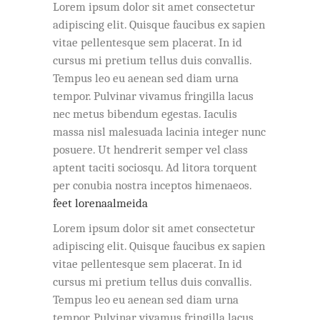
Lorem ipsum dolor sit amet consectetur
adipiscing elit. Quisque faucibus ex sapien
vitae pellentesque sem placerat. In id
cursus mi pretium tellus duis convallis.
Tempus leo eu aenean sed diam urna
tempor. Pulvinar vivamus fringilla lacus
nec metus bibendum egestas. Iaculis
massa nisl malesuada lacinia integer nunc
posuere. Ut hendrerit semper vel class
aptent taciti sociosqu. Ad litora torquent
per conubia nostra inceptos himenaeos.
feet lorenaalmeida
Lorem ipsum dolor sit amet consectetur
adipiscing elit. Quisque faucibus ex sapien
vitae pellentesque sem placerat. In id
cursus mi pretium tellus duis convallis.
Tempus leo eu aenean sed diam urna
tempor. Pulvinar vivamus fringilla lacus