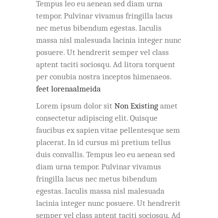
Tempus leo eu aenean sed diam urna
tempor. Pulvinar vivamus fringilla lacus
nec metus bibendum egestas. Iaculis
massa nisl malesuada lacinia integer nunc
posuere. Ut hendrerit semper vel class
aptent taciti sociosqu. Ad litora torquent
per conubia nostra inceptos himenaeos.
feet lorenaalmeida
Lorem ipsum dolor sit
Non Existing
amet
consectetur adipiscing elit. Quisque
faucibus ex sapien vitae pellentesque sem
placerat. In id cursus mi pretium tellus
duis convallis. Tempus leo eu aenean sed
diam urna tempor. Pulvinar vivamus
fringilla lacus nec metus bibendum
egestas. Iaculis massa nisl malesuada
lacinia integer nunc posuere. Ut hendrerit
semper vel class aptent taciti sociosqu. Ad