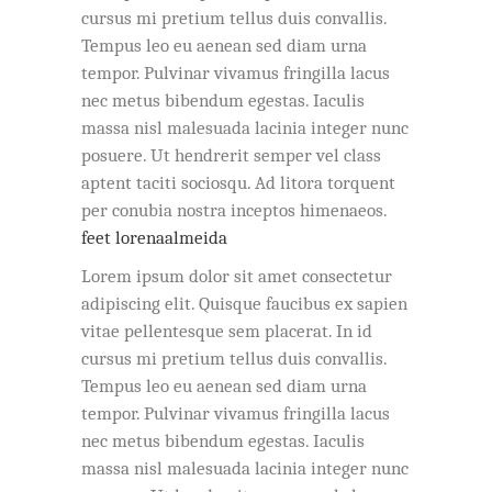
cursus mi pretium tellus duis convallis.
Tempus leo eu aenean sed diam urna
tempor. Pulvinar vivamus fringilla lacus
nec metus bibendum egestas. Iaculis
massa nisl malesuada lacinia integer nunc
posuere. Ut hendrerit semper vel class
aptent taciti sociosqu. Ad litora torquent
per conubia nostra inceptos himenaeos.
feet lorenaalmeida
Lorem ipsum dolor sit amet consectetur
adipiscing elit. Quisque faucibus ex sapien
vitae pellentesque sem placerat. In id
cursus mi pretium tellus duis convallis.
Tempus leo eu aenean sed diam urna
tempor. Pulvinar vivamus fringilla lacus
nec metus bibendum egestas. Iaculis
massa nisl malesuada lacinia integer nunc