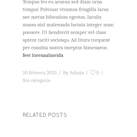
Tempus leo eu aenean sed diam urna
tempor. Pulvinar vivamus fringilla lacus
nec metus bibendum egestas. Iaculis
massa nisl malesuada lacinia integer nunc
posuere. Ut hendrerit semper vel class
aptent taciti sociosqu. Ad litora torquent
per conubia nostra inceptos himenaeos.
feet lorenaalmeida
20 febrero, 2025
By
Admin
0
Sin categoría
RELATED POSTS