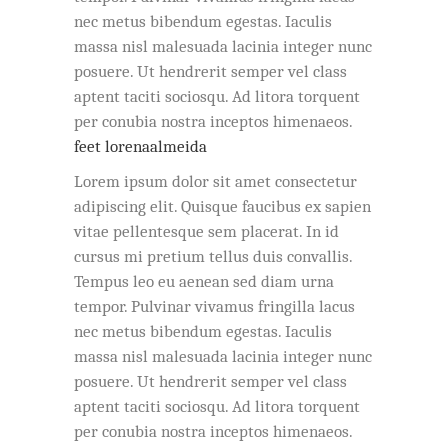
nec metus bibendum egestas. Iaculis
massa nisl malesuada lacinia integer nunc
posuere. Ut hendrerit semper vel class
aptent taciti sociosqu. Ad litora torquent
per conubia nostra inceptos himenaeos.
feet lorenaalmeida
Lorem ipsum dolor sit amet consectetur
adipiscing elit. Quisque faucibus ex sapien
vitae pellentesque sem placerat. In id
cursus mi pretium tellus duis convallis.
Tempus leo eu aenean sed diam urna
tempor. Pulvinar vivamus fringilla lacus
nec metus bibendum egestas. Iaculis
massa nisl malesuada lacinia integer nunc
posuere. Ut hendrerit semper vel class
aptent taciti sociosqu. Ad litora torquent
per conubia nostra inceptos himenaeos.