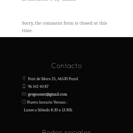
Sorry, the comment form is closed at this
time.
Contacto
Font de Mora 25, 46530 Puzol
96 142 40 87
gregoomez@gmail.com
Nuevo horario Verano :
Lunes a Sábado 8:30 a 13:30h
Redes sociales