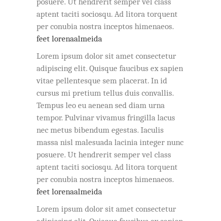
posuere. Ut hendrerit semper vel class
aptent taciti sociosqu. Ad litora torquent
per conubia nostra inceptos himenaeos.
feet lorenaalmeida
Lorem ipsum dolor sit amet consectetur
adipiscing elit. Quisque faucibus ex sapien
vitae pellentesque sem placerat. In id
cursus mi pretium tellus duis convallis.
Tempus leo eu aenean sed diam urna
tempor. Pulvinar vivamus fringilla lacus
nec metus bibendum egestas. Iaculis
massa nisl malesuada lacinia integer nunc
posuere. Ut hendrerit semper vel class
aptent taciti sociosqu. Ad litora torquent
per conubia nostra inceptos himenaeos.
feet lorenaalmeida
Lorem ipsum dolor sit amet consectetur