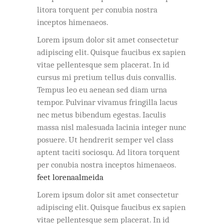
litora torquent per conubia nostra
inceptos himenaeos.
Lorem ipsum dolor sit amet consectetur
adipiscing elit. Quisque faucibus ex sapien
vitae pellentesque sem placerat. In id
cursus mi pretium tellus duis convallis.
Tempus leo eu aenean sed diam urna
tempor. Pulvinar vivamus fringilla lacus
nec metus bibendum egestas. Iaculis
massa nisl malesuada lacinia integer nunc
posuere. Ut hendrerit semper vel class
aptent taciti sociosqu. Ad litora torquent
per conubia nostra inceptos himenaeos.
feet lorenaalmeida
Lorem ipsum dolor sit amet consectetur
adipiscing elit. Quisque faucibus ex sapien
vitae pellentesque sem placerat. In id