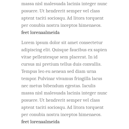
massa nisl malesuada lacinia integer nunc
posuere. Ut hendrerit semper vel class
aptent taciti sociosqu. Ad litora torquent
per conubia nostra inceptos himenaeos.
feet lorenaalmeida
Lorem ipsum dolor sit amet consectetur
adipiscing elit. Quisque faucibus ex sapien
vitae pellentesque sem placerat. In id
cursus mi pretium tellus duis convallis.
Tempus leo eu aenean sed diam urna
tempor. Pulvinar vivamus fringilla lacus
nec metus bibendum egestas. Iaculis
massa nisl malesuada lacinia integer nunc
posuere. Ut hendrerit semper vel class
aptent taciti sociosqu. Ad litora torquent
per conubia nostra inceptos himenaeos.
feet lorenaalmeida