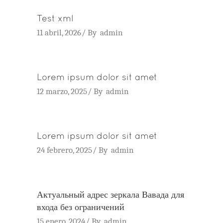
Test xml
11 abril, 2026
By
admin
Lorem ipsum dolor sit amet
12 marzo, 2025
By
admin
Lorem ipsum dolor sit amet
24 febrero, 2025
By
admin
Актуальный адрес зеркала Вавада для
входа без ограничений
15 enero, 2024
By
admin